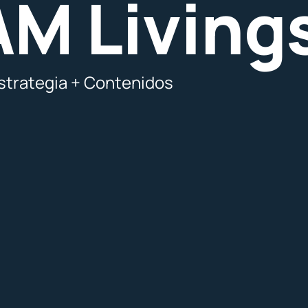
M Living
 Estrategia + Contenidos