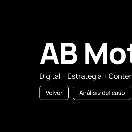
AB Mo
Digital + Estrategia + Conte
Volver
Análisis del caso