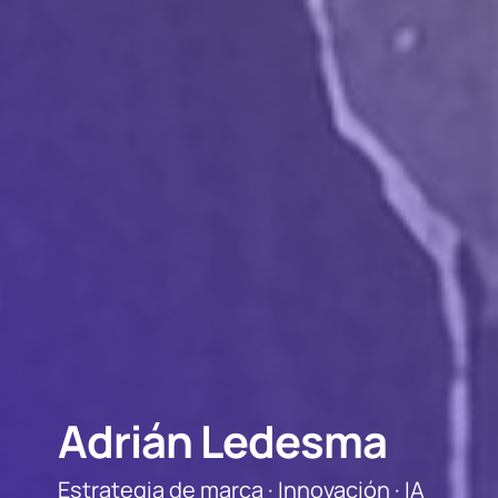
Adrián Ledesma
Estrategia de marca · Innovación · IA