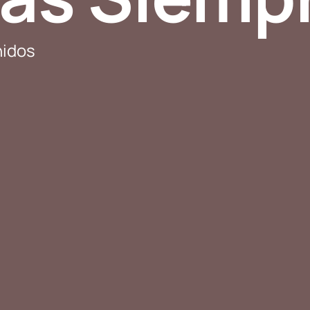
nidos