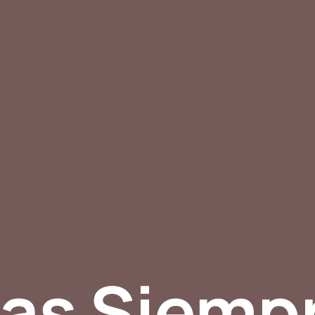
nas Siemp