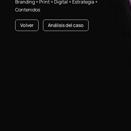
Branding + Print + Digital + Estrategia +
Contenidos
Volver
Análisis del caso