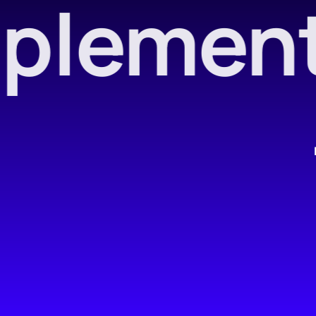
plemen