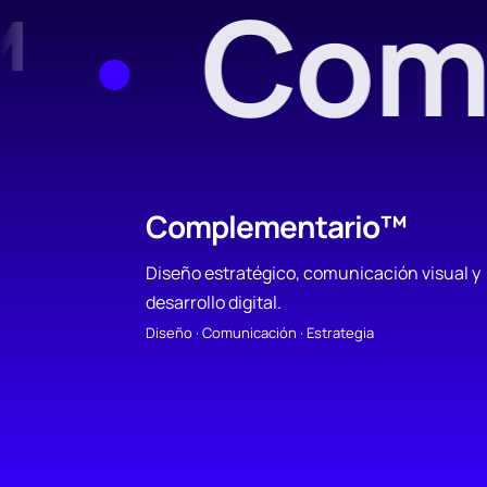
™
•
Com
Complementario™
Diseño estratégico, comunicación visual y
desarrollo digital.
Diseño · Comunicación · Estrategia