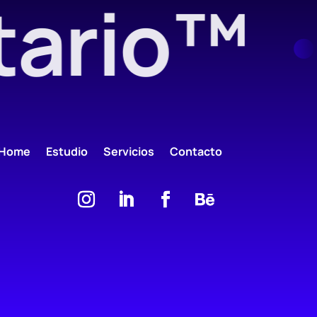
tario™
Home
Estudio
Servicios
Contacto